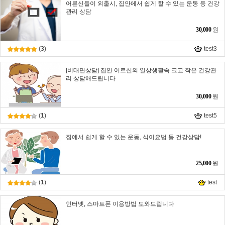
어른신들이 외출시, 집안에서 쉽게 할 수 있는 운동 등 건강
관리 상담
30,000
원
(
3
)
test3
[비대면상담] 집안 어르신의 일상생활속 크고 작은 건강관
리 상담해드립니다
30,000
원
(
1
)
test5
집에서 쉽게 할 수 있는 운동, 식이요법 등 건강상담!
25,000
원
(
1
)
test
인터넷, 스마트폰 이용방법 도와드립니다