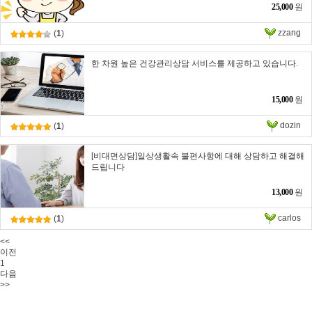
25,000
원
zzang
(
1
)
한 차원 높은 건강관리상담 서비스를 제공하고 있습니다.
15,000
원
dozin
(
1
)
[비대면상담]일상생활속 불편사항에 대해 상담하고 해결해
드립니다
13,000
원
carlos
(
1
)
<<
이전
1
다음
>>