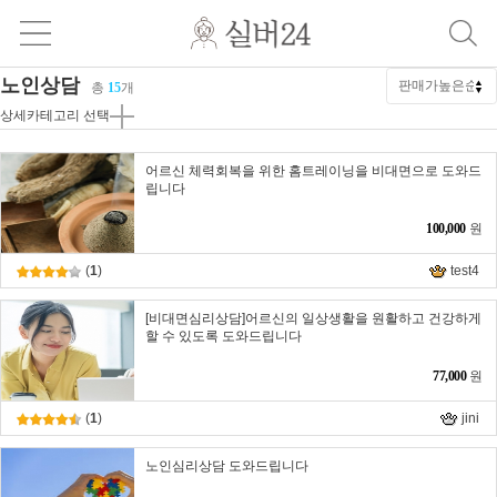
노인상담
총
15
개
상세카테고리 선택
어르신 체력회복을 위한 홈트레이닝을 비대면으로 도와드
립니다
100,000
원
(
1
)
test4
[비대면심리상담]어르신의 일상생활을 원활하고 건강하게
할 수 있도록 도와드립니다
77,000
원
(
1
)
jini
노인심리상담 도와드립니다