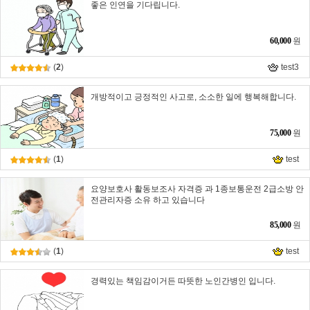
좋은 인연을 기다립니다.
60,000
원
(
2
)
test3
개방적이고 긍정적인 사고로, 소소한 일에 행복해합니다.
75,000
원
(
1
)
test
요양보호사 활동보조사 자격증 과 1종보통운전 2급소방 안
전관리자증 소유 하고 있습니다
85,000
원
(
1
)
test
경력있는 책임감이거든 따뜻한 노인간병인 입니다.