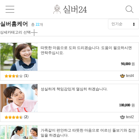
실버홈케어
총
22
개
상세카테고리 선택
따뜻한 마음으로 도와 드리겠습니다. 도움이 필요하시면
연락주십시요.
90,000
원
(
1
)
test4
성실하게 책임감있게 열심히 하겠습니다.
100,000
원
(
2
)
test2
가족같이 편안하고 따뜻한 마음으로 어르신 돌보기와 집안
일을 하겠습니다.