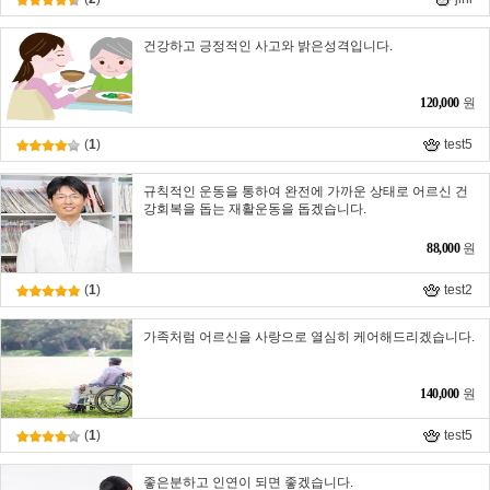
건강하고 긍정적인 사고와 밝은성격입니다.
120,000
원
(
1
)
test5
규칙적인 운동을 통하여 완전에 가까운 상태로 어르신 건
강회복을 돕는 재활운동을 돕겠습니다.
88,000
원
(
1
)
test2
가족처럼 어르신을 사랑으로 열심히 케어해드리겠습니다.
140,000
원
(
1
)
test5
좋은분하고 인연이 되면 좋겠습니다.