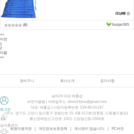
115,000
원
burger365
(
0
)
<<
이전
1
2
다음
>>
장바구니
회사소개
공지사항
실버24 대표 배홍섭
㈜전자꿀벌 | 이메일주소: silver24you@gmail.com
대표: 배홍섭 | 사업자등록번호: 529-86-01197
로그인
주소: 경기도 고양시 일산동구 정발산로 15, 4층 412호(장항동, 드림월드빌딩)
통신판매업신고번호: 2021-고양일산동-2308호
실버홈케어
회원이용약관
|
개인정보보호정책
|
게시판이 없습니다.
|
PC버전